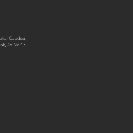
Zuhal Caddesi,
lok, 46 No:17,