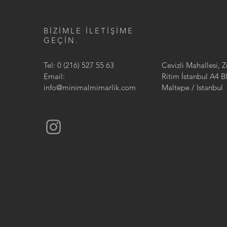
BİZİMLE İLETİŞİME
GEÇİN.
Tel: 0 (216) 527 55 63
Cevizli Mahallesi, 
Email:
Ritim İstanbul A4 B
info@minimalmimarlik.com
Maltepe / Istanbul