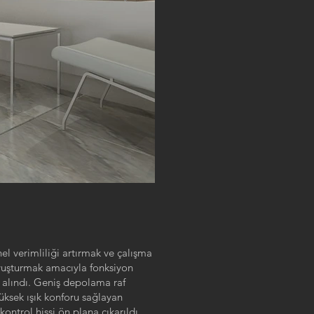
 verimliliği artırmak ve çalışma
avuşturmak amacıyla fonksiyon
e alındı. Geniş depolama raf
yüksek ışık konforu sağlayan
ontrol hissi ön plana çıkarıldı.